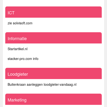
ICT
zie solvisoft.com
Informatie
Startartikel.nl
stacker-pro.com info
Loodgieter
Buitenkraan aanleggen loodgieter-vandaag.nl
Marketing