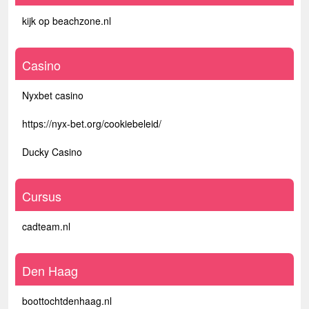
kijk op beachzone.nl
Casino
Nyxbet casino
https://nyx-bet.org/cookiebeleid/
Ducky Casino
Cursus
cadteam.nl
Den Haag
boottochtdenhaag.nl